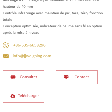
Affichage à DEL rouge super lumineux à 5 chiffres avec une
hauteur de 40 mm
Contrôle infrarouge avec maintien de pic, tare, zéro, fonction
totale
Conception optimisée, indicateur de paume sans fil en option
après la mise à niveau
+86-535-6658296
info@jjweighing.com
Consulter
Contact
Télécharger